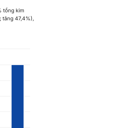
% tổng kim
%; tăng 47,4%),