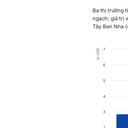
Ba thị trường 
ngạch; giá trị
Tây Ban Nha (