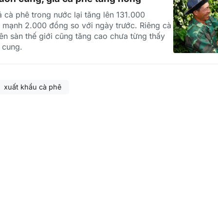
 cà phê trong nước lại tăng lên 131.000
 mạnh 2.000 đồng so với ngày trước. Riêng cà
rên sàn thế giới cũng tăng cao chưa từng thấy
n cung.
xuất khẩu cà phê