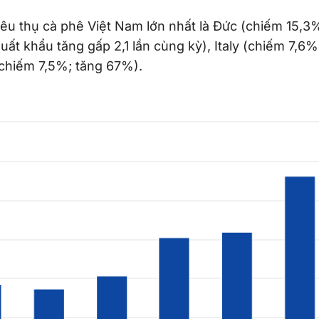
tiêu thụ cà phê Việt Nam lớn nhất là Đức (chiếm 15,3
 xuất khẩu tăng gấp 2,1 lần cùng kỳ), Italy (chiếm 7,6
chiếm 7,5%; tăng 67%).