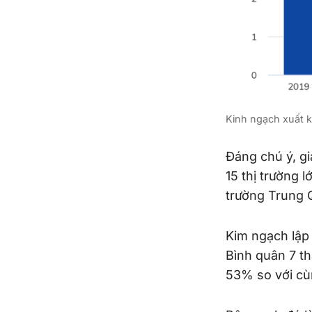
Kinh ngạch xuất 
Đáng chú ý, gi
15 thị trường 
trường Trung
Kim ngạch lập 
Bình quân 7 t
53% so với cù