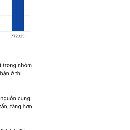
ất trong nhóm
hận ở thị
t nguồn cung.
tấn, tăng hơn