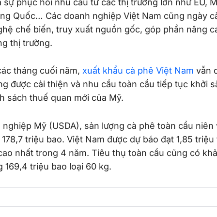
 sự phục hồi nhu cầu từ các thị trường lớn như EU, M
ung Quốc… Các doanh nghiệp Việt Nam cũng ngày c
hệ chế biến, truy xuất nguồn gốc, góp phần nâng cao
g thị trường.
các tháng cuối năm,
xuất khẩu cà phê Việt Nam
vẫn d
 được cải thiện và nhu cầu toàn cầu tiếp tục khởi s
nh sách thuế quan mới của Mỹ.
nghiệp Mỹ (USDA), sản lượng cà phê toàn cầu niên
c 178,7 triệu bao. Việt Nam được dự báo đạt 1,85 triệu
cao nhất trong 4 năm. Tiêu thụ toàn cầu cũng có khả
 169,4 triệu bao loại 60 kg.