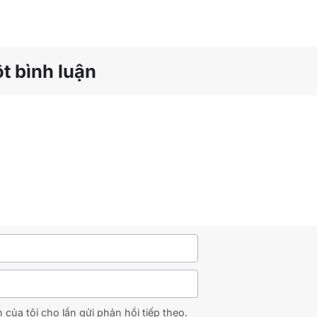
ột bình luận
 của tôi cho lần gửi phản hồi tiếp theo.