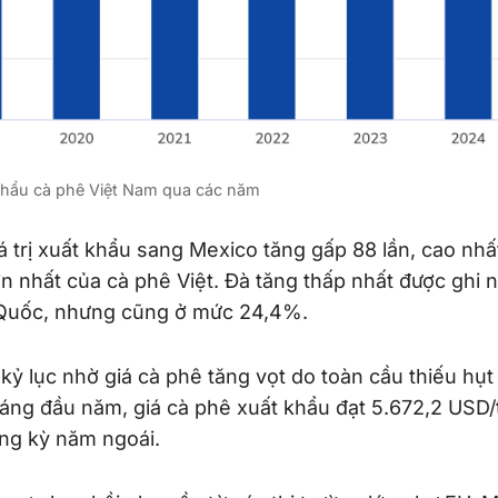
khẩu cà phê Việt Nam qua các năm
á trị xuất khẩu sang Mexico tăng gấp 88 lần, cao nh
lớn nhất của cà phê Việt. Đà tăng thấp nhất được ghi n
 Quốc, nhưng cũng ở mức 24,4%.
kỷ lục nhờ giá cà phê tăng vọt do toàn cầu thiếu hụ
háng đầu năm, giá cà phê xuất khẩu đạt 5.672,2 USD/
ng kỳ năm ngoái.