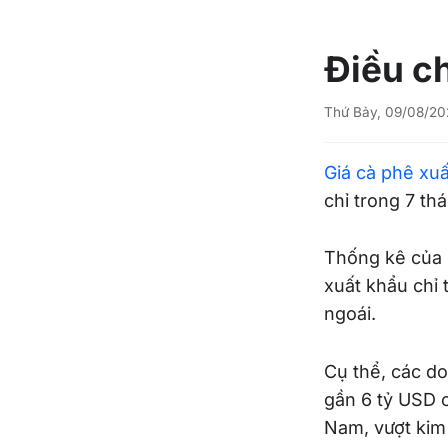
Điều c
Thứ Bảy, 09/08/20
Giá cà phê xu
chỉ trong 7 th
Thống kê của 
xuất khẩu chỉ
ngoái.
Cụ thể, các do
gần 6 tỷ USD c
Nam, vượt kim