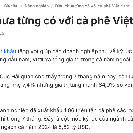
Giá tiêu
Nông nghiệp
Điều chưa từng có với cà phê Việt Nam
hưa từng có với cà phê Việ
25
ất khẩu
tăng vọt giúp các doanh nghiệp thu về kỷ lục
áng đầu năm, vượt xa tổng giá trị trong cả năm ngoái.
Cục Hải quan cho thấy trong 7 tháng năm nay, sản l
 tăng nhẹ 7,4% nhưng giá trị tăng mạnh 64,9% so vớ
anh nghiệp đã xuất khẩu 1,06 triệu tấn cà phê các loạ
hỉ trong 7 tháng. Đây là cột mốc kỷ lục của ngành cà
 ngạch cả năm 2024 là 5,62 tỷ USD.