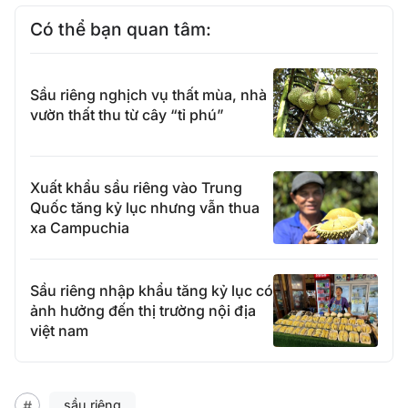
Có thể bạn quan tâm:
Sầu riêng nghịch vụ thất mùa, nhà
vườn thất thu từ cây “tỉ phú”
Xuất khẩu sầu riêng vào Trung
Quốc tăng kỷ lục nhưng vẫn thua
xa Campuchia
Sầu riêng nhập khẩu tăng kỷ lục có
ảnh hưởng đến thị trường nội địa
việt nam
sầu riêng