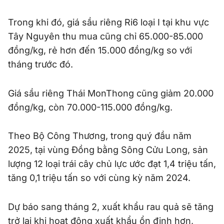
Trong khi đó, giá sầu riêng Ri6 loại I tại khu vực
Tây Nguyên thu mua cũng chỉ 65.000-85.000
đồng/kg, rẻ hơn đến 15.000 đồng/kg so với
tháng trước đó.
Giá sầu riêng Thái MonThong cũng giảm 20.000
đồng/kg, còn 70.000-115.000 đồng/kg.
Theo Bộ Công Thương, trong quý đầu năm
2025, tại vùng Đồng bằng Sông Cửu Long, sản
lượng 12 loại trái cây chủ lực ước đạt 1,4 triệu tấn,
tăng 0,1 triệu tấn so với cùng kỳ năm 2024.
Dự báo sang tháng 2, xuất khẩu rau quả sẽ tăng
trở lại khi hoạt động xuất khẩu ổn định hơn,