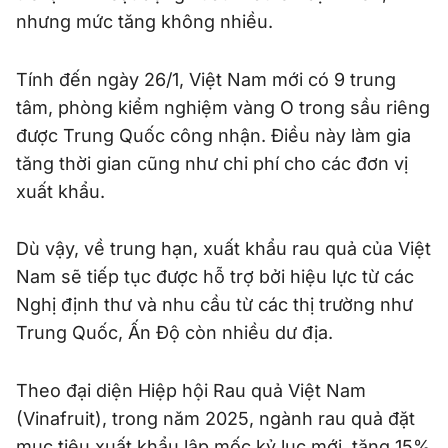
nhưng mức tăng không nhiều.
Tính đến ngày 26/1, Việt Nam mới có 9 trung
tâm, phòng kiểm nghiệm vàng O trong sầu riêng
được Trung Quốc công nhận. Điều này làm gia
tăng thời gian cũng như chi phí cho các đơn vị
xuất khẩu.
Dù vậy, về trung hạn, xuất khẩu rau quả của Việt
Nam sẽ tiếp tục được hỗ trợ bởi hiệu lực từ các
Nghị định thư và nhu cầu từ các thị trường như
Trung Quốc, Ấn Độ còn nhiều dư địa.
Theo đại diện Hiệp hội Rau quả Việt Nam
(Vinafruit), trong năm 2025, ngành rau quả đặt
mục tiêu xuất khẩu lập mốc kỷ lục mới, tăng 15%