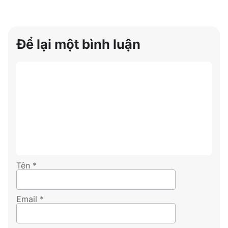
Để lại một bình luận
Tên
*
Email
*