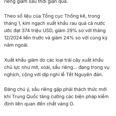
riêng giảm sâu thời gian qua.
Theo số liệu của Tổng cục Thống kê, trong
tháng 1, kim ngạch xuất khẩu rau quả cả nước
ước đạt 374 triệu USD, giảm 29% so với tháng
12/2024 liền trước và giảm 24% so với cùng kỳ
năm ngoái.
Xuất khẩu giảm do các loại trái cây xuất khẩu
chủ lực như mít, xoài, sầu riêng… đang trong vụ
nghịch, cộng với dịp nghỉ lễ Tết Nguyên đán.
Đáng chú ý, sầu riêng gặp phải thách thức mới
khi Trung Quốc tăng cường các biện pháp kiểm
định liên quan đến chất vàng O.