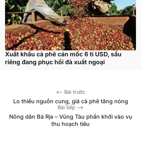
Xuất khẩu cà phê cán mốc 6 tỉ USD, sầu
riêng đang phục hồi đà xuất ngoại
Lo thiếu nguồn cung, giá cà phê tăng nóng
Nông dân Bà Rịa – Vũng Tàu phấn khởi vào vụ
thu hoạch tiêu