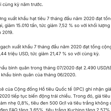
i cùng kỳ năm trước.
ợng xuất khẩu hạt tiêu 7 tháng đầu năm 2020 đạt tổ
oại, giảm 15.010 tấn, tức giảm 7,52 % so với khối lượn
 2019.
 ngạch xuất khẩu 7 tháng đầu năm 2020 đạt tổng cộn
44 triệu USD, tức giảm 21,47 % so với cùng kỳ.
hẩu bình quân trong tháng 07/2020 đạt 2.490 USD/t
t khẩu bình quân của tháng 06/2020.
kê của Cộng đồng Hồ tiêu Quốc tế (IPC) ghi nhận giá 
2020 tiếp tục biến động trái chiều. Trong đó, giá tiêu
iảm nhẹ 0,8%, tiêu đen 500 Gr/l và tiêu trắng không đ
 đen FAQ tăng 3,65%, tiêu trắng Kuching tăng 2,57% 