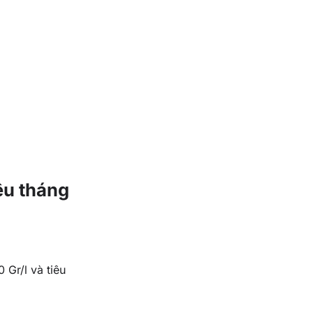
êu tháng
 Gr/l và tiêu