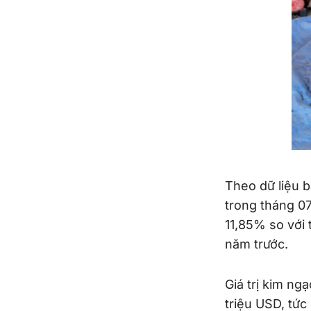
Theo dữ liệu 
trong tháng 07
11,85% so với 
năm trước.
Giá trị kim ng
triệu USD, tức