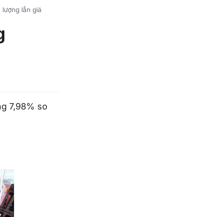
lượng lẫn giá
g
ng 7,98% so