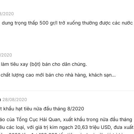
8/2020
ó dung trọng thấp 500 gr/l trở xuống thường được các nướ
/2020
làm tiêu xay (bột) bán cho dân chúng.
, chất lượng cao mới bán cho nhà hàng, khách sạn…
m
28/08/2020
t khẩu hạt tiêu nửa đầu tháng 8/2020
áo của Tổng Cục Hải Quan, xuất khẩu trong nửa đầu tháng
iêu các loại, với giá trị kim ngạch 20,63 triệu USD, đưa xuất