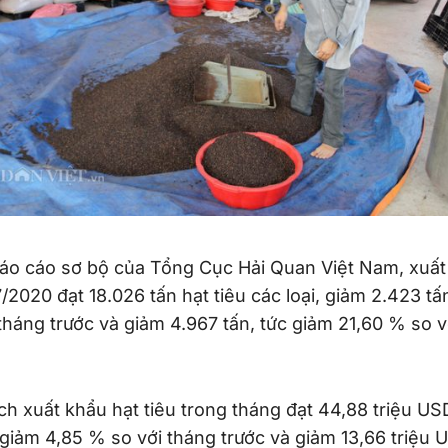
báo cáo sơ bộ của Tổng Cục Hải Quan Việt Nam, xuất
/2020 đạt 18.026 tấn hạt tiêu các loại, giảm 2.423 tấ
tháng trước và giảm 4.967 tấn, tức giảm 21,60 % so 
ạch xuất khẩu hạt tiêu trong tháng đạt 44,88 triệu US
 giảm 4,85 % so với tháng trước và giảm 13,66 triệu 