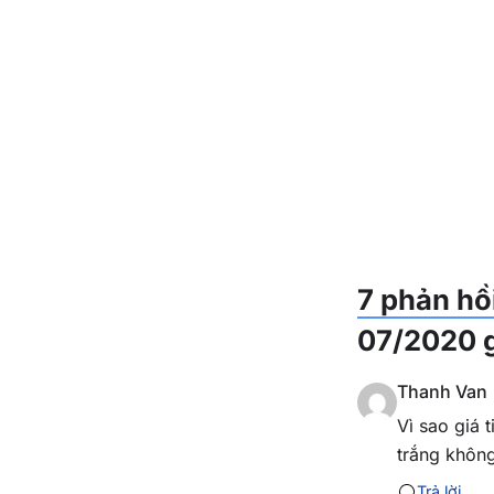
7 phản hồ
07/2020 g
Thanh Van
Vì sao giá 
trắng khôn
Trả lời