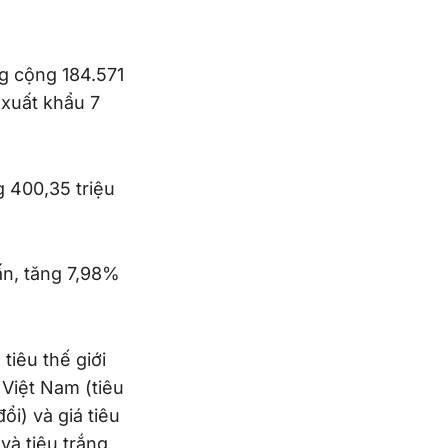
ng cộng 184.571
g xuất khẩu 7
g 400,35 triệu
ấn, tăng 7,98%
tiêu thế giới
 Việt Nam (tiêu
ổi) và giá tiêu
và tiêu trắng