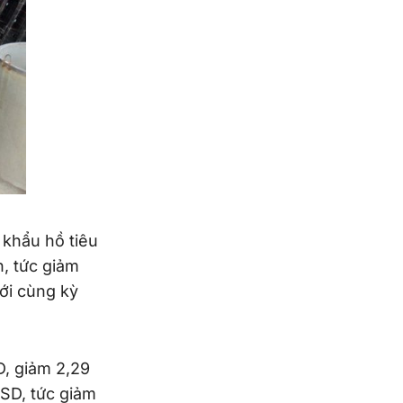
 khẩu hồ tiêu
n, tức giảm
với cùng kỳ
D, giảm 2,29
USD, tức giảm