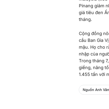
Pinang giảm nh
giá tiêu đen Ấ
tháng.
Cộng đồng nôn
cầu Ban Gia Vị
mậu. Họ cho r
nhập của người
Trong tháng 7
giềng, nâng tổ
1.455 tấn với 
Nguồn Anh Văn 