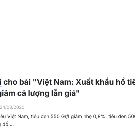
i
cho bài
"Việt Nam: Xuất khẩu hồ ti
iảm cả lượng lẫn giá"
24/08/2020
tiêu Việt Nam, tiêu đen 550 Gr/l giảm nhẹ 0,8%, tiêu đen 500
g đổi…