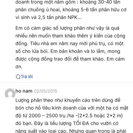
doanh trong một năm gồm : khoảng 30-40 tấn
phân chuồng ủ hoai, khoảng 5-6 tấn phân hữu cơ
vi sinh và 2,5 tấn phân NPK…
Em có cảm giác số lượng phân như vậy là quá
nhiều nên muốn tham khảo thêm ý kiến của cộng
đồng. Tiêu nhà em năm nay mới phủ trụ, có một
số cho lứa bói. Em băn khoăn và lo lắm, mong
được cộng đồng trao đổi để tham khảo. Em cám
ơn.
Trả lời
ho nam
02/05/2015
Lượng phân theo như khuyến cáo trên dùng để
bón cho hồ tiêu kinh doanh của với một ha có mật
độ từ 2000 – 2500 trụ /ha -(2*2.5 hoặc 2*2 m)
đó bạn. Đây là liều lượng TỐI ĐA cho vườn có
năng suất vào loại cao. Nhưng quan trọng là phải