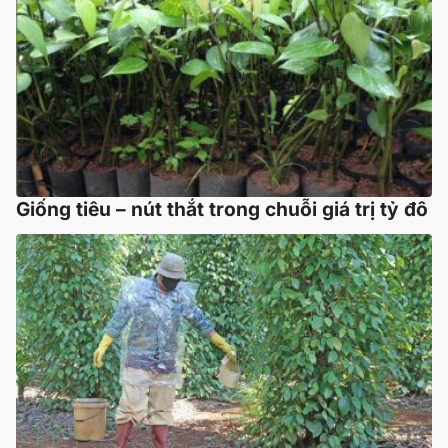
Giống tiêu – nút thắt trong chuỗi giá trị tỷ đô