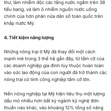
thư, làm nhiễm độc các tầng nước ngầm trên 38
tiểu bang, và làm ô nhiễm nguồn nước uống
chính của hơn phân nửa dân số toàn quốc trên
khắp nước Mỹ.
4. Tiết kiệm năng lượng
Những nông trại ở Mỹ đã thay đổi một cách
mạnh mẽ trong 3 thế hệ gần đây, từ tầm cỡ của
các doanh nghiệp gia đình tùy thuộc hoàn toàn
vào sức lao động của con người đã trở thành các
nông trại có tính công nghiệp tầm cỡ lớn.
Nền nông nghiệp tại Mỹ hiện tiêu thụ một lượng
dầu mỏ nhiều hơn bất kỳ ngành kỹ nghệ đơn
thuần nào khác, vào khoảng 12% tổng số năng