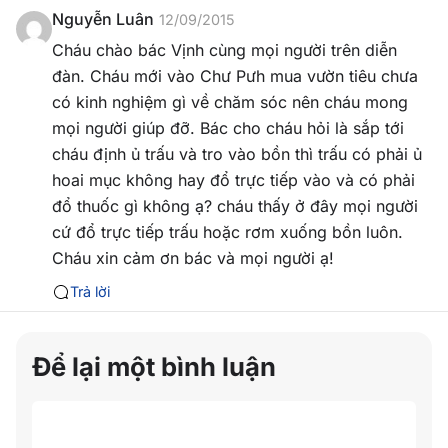
Nguyễn Luân
12/09/2015
Cháu chào bác Vịnh cùng mọi người trên diễn
đàn. Cháu mới vào Chư Pưh mua vườn tiêu chưa
có kinh nghiệm gì về chăm sóc nên cháu mong
mọi người giúp đỡ. Bác cho cháu hỏi là sắp tới
cháu định ủ trấu và tro vào bồn thì trấu có phải ủ
hoai mục không hay đổ trực tiếp vào và có phải
đổ thuốc gì không ạ? cháu thấy ở đây mọi người
cứ đổ trực tiếp trấu hoặc rơm xuống bồn luôn.
Cháu xin cảm ơn bác và mọi người ạ!
Trả lời
Để lại một bình luận