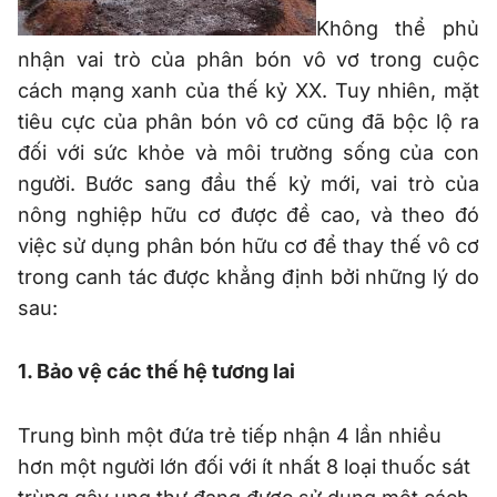
Không thể phủ
nhận vai trò của phân bón vô vơ trong cuộc
cách mạng xanh của thế kỷ XX. Tuy nhiên, mặt
tiêu cực của phân bón vô cơ cũng đã bộc lộ ra
đối với sức khỏe và môi trường sống của con
người. Bước sang đầu thế kỷ mới, vai trò của
nông nghiệp hữu cơ được đề cao, và theo đó
việc sử dụng phân bón hữu cơ để thay thế vô cơ
trong canh tác được khẳng định bởi những lý do
sau:
1. Bảo vệ các thế hệ tương lai
Trung bình một đứa trẻ tiếp nhận 4 lần nhiều
hơn một người lớn đối với ít nhất 8 loại thuốc sát