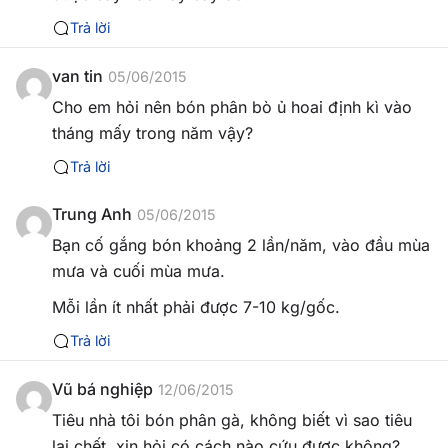
Trả lời
van tin
05/06/2015
Cho em hỏi nên bón phân bò ủ hoai định kì vào
tháng mấy trong năm vậy?
Trả lời
Trung Anh
05/06/2015
Bạn cố gắng bón khoảng 2 lần/năm, vào đầu mùa
mưa và cuối mùa mưa.
Mỗi lần ít nhất phải được 7-10 kg/gốc.
Trả lời
Vũ bá nghiệp
12/06/2015
Tiêu nhà tôi bón phân gà, không biết vì sao tiêu
lại chết, xin hỏi có cách nào cứu được không?