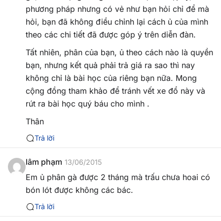
phương pháp nhưng có vẻ như bạn hỏi chỉ để mà
hỏi, bạn đã không điều chỉnh lại cách ủ của mình
theo các chi tiết đã được góp ý trên diễn đàn.
Tất nhiên, phân của bạn, ủ theo cách nào là quyền
bạn, nhưng kết quả phải trả giá ra sao thì nay
không chỉ là bài học của riêng bạn nữa. Mong
cộng đồng tham khảo để tránh vết xe đổ này và
rút ra bài học quý báu cho mình .
Thân
Trả lời
lâm phạm
13/06/2015
Em ủ phân gà được 2 tháng mà trấu chưa hoai có
bón lót được không các bác.
Trả lời