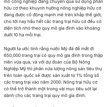
mô công nghiệp đang chuyển qua sử dụng phân
hữu cơ theo khuynh hướng nông nghiệp hữu cơ
đang được cổ động mạnh mẽ trên khắp thế giới,
cho tới nay hầu hết các trang trại hữu cơ đều có
diện tích nhỏ theo quy mô gia đình vào khoảng
dưới 10 ha mỗi trại.
Người ta ước tính rằng nước Mỹ đã để mất đi
650,000 trang trại có quy mô gia đình trong thập
niên vừa qua, và với dự đoán của Bộ Nông
Nghiệp Mỹ thì phân nửa lượng nông sản tiêu thụ
trên toàn quốc sẽ được sản xuất từ 1% tổng số
các trang trại vào năm 2000. Nông trại hữu cơ
có thể trở thành một trong vài mục tiêu sót lại
dành cho các trang trại quy mô gia đình.