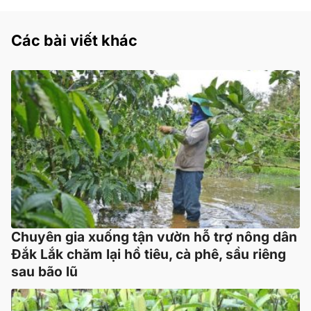
Các bài viết khác
Chuyên gia xuống tận vườn hỗ trợ nông dân
Đắk Lắk chăm lại hồ tiêu, cà phê, sầu riêng
sau bão lũ