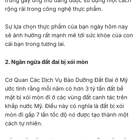
trùng gây ung thư đang được sử dụng một cách
rộng rãi trong công nghệ thực phẩm.
Sự lựa chọn thực phẩm của bạn ngày hôm nay
sẽ ảnh hưởng rất mạnh mẽ tới sức khỏe của con
cái bạn trong tương lai.
2. Ngăn ngừa đất đai bị xói mòn
Cơ Quan Các Dịch Vụ Bảo Dưỡng Đất Đai ở Mỹ
ước tính rằng mỗi năm có hơn 3 tỷ tấn đất bề
mặt bị xói mòn đi ở các vùng đất canh tác trên
khắp nước Mỹ. Điều này có nghĩa là đất bị xói
mòn đi gấp 7 lần tốc độ nó được tạo thành một
cách tự nhiên.