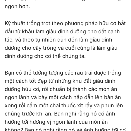
ngon hơn.
Kỹ thuật trồng trọt theo phương pháp hữu cơ bắt
đầu từ khâu làm giàu dinh dưỡng cho đất canh
tác, và theo tự nhiên dẫn đến làm giàu dinh
dưỡng cho cây trồng và cuối cùng là làm giàu
dinh dưỡng cho cơ thể chúng ta.
Bạn có thể tưởng tượng các rau trái được trồng
một cách tốt đẹp từ những khu đất giàu dinh
dưỡng hữu cơ, rồi chuẩn bị thành các món ăn
ngon lành và bày một cách hấp dẫn lên bàn ăn
xong rồi cầm một chai thuốc xịt rầy và phun lên
chúng trước khi ăn. Bạn nghĩ rằng nó có ảnh
hưởng tới hương vị ngon lành của món ăn
không? Bạn có nghĩ rằng nó sẽ ảnh hưởng tới cơ