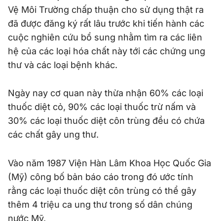
Vệ Môi Trường chấp thuận cho sử dụng thật ra
đã được đăng ký rất lâu trước khi tiến hành các
cuộc nghiên cứu bổ sung nhằm tìm ra các liên
hệ của các loại hóa chất này tới các chứng ung
thư và các loại bệnh khác.
Ngày nay cơ quan này thừa nhận 60% các loại
thuốc diệt cỏ, 90% các loại thuốc trừ nấm và
30% các loại thuốc diệt côn trùng đều có chứa
các chất gây ung thư.
Vào năm 1987 Viện Hàn Lâm Khoa Học Quốc Gia
(Mỹ) công bố bản báo cáo trong đó ước tính
rằng các loại thuốc diệt côn trùng có thể gây
thêm 4 triệu ca ung thư trong số dân chúng
nước Mỹ.