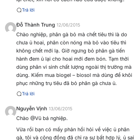
Trả lời
Đỗ Thành Trung
12/06/2015
Chào nghiệp, phân gà bỏ mà chết tiêu thì là do
chưa ủ hoai, phân còn nóng mà bỏ vào tiêu thì
không chết mới lạ. Giờ ngưng bỏ phân gà tiến
hành đem ủ lại cho hoai mới đem bón. Tạm thời
dùng phân vi sinh chất lượng ngoài thị trường mà
dùng. Kiếm mua biogel – biosol mà dùng để khôi
phục những trụ tiêu đã bỏ phân gà chưa ủ.
Trả lời
Nguyễn Vịnh
13/06/2015
Chào @Vũ bá nghiệp.
Vừa rồi bạn có mấy phản hồi hỏi về việc ủ phân
gà, tôi và cộng đồng đã chỉ ra sự bất hợp lý, ủ sai