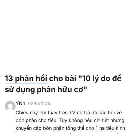
13 phản hồi
cho bài
"10 lý do để
sử dụng phân hữu cơ"
YNhi
02/05/2015
Chiều nay em thấy trên TV có trả lời câu hỏi về
bón phân cho tiêu. Tuy không nêu chi tiết nhưng
khuyến cáo bón phân tổng thể cho 1 ha tiêu kinh