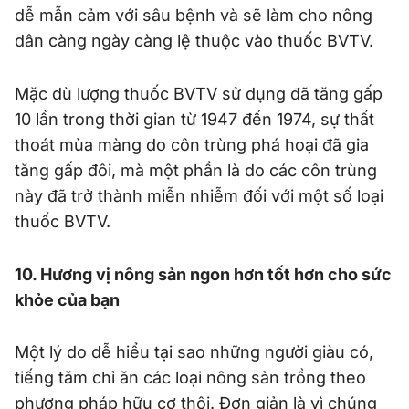
dễ mẫn cảm với sâu bệnh và sẽ làm cho nông
dân càng ngày càng lệ thuộc vào thuốc BVTV.
Mặc dù lượng thuốc BVTV sử dụng đã tăng gấp
10 lần trong thời gian từ 1947 đến 1974, sự thất
thoát mùa màng do côn trùng phá hoại đã gia
tăng gấp đôi, mà một phần là do các côn trùng
này đã trở thành miễn nhiễm đối với một số loại
thuốc BVTV.
10. Hương vị nông sản ngon hơn tốt hơn cho sức
khỏe của bạn
Một lý do dễ hiểu tại sao những người giàu có,
tiếng tăm chỉ ăn các loại nông sản trồng theo
phương pháp hữu cơ thôi. Đơn giản là vì chúng