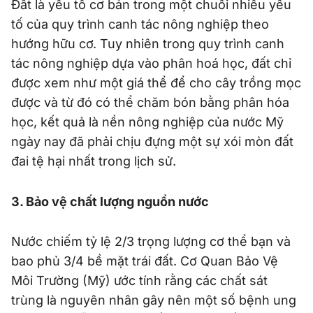
Đất là yếu tố cơ bản trong một chuỗi nhiều yếu
tố của quy trình canh tác nông nghiệp theo
hướng hữu cơ. Tuy nhiên trong quy trình canh
tác nông nghiệp dựa vào phân hoá học, đất chỉ
được xem như một giá thể để cho cây trồng mọc
được và từ đó có thể chăm bón bằng phân hóa
học, kết quả là nền nông nghiệp của nước Mỹ
ngày nay đã phải chịu đựng một sự xói mòn đất
đai tệ hại nhất trong lịch sử.
3. Bảo vệ chất lượng nguồn nước
Nước chiếm tỷ lệ 2/3 trọng lượng cơ thể bạn và
bao phủ 3/4 bề mặt trái đất. Cơ Quan Bảo Vệ
Môi Trường (Mỹ) ước tính rằng các chất sát
trùng là nguyên nhân gây nên một số bệnh ung