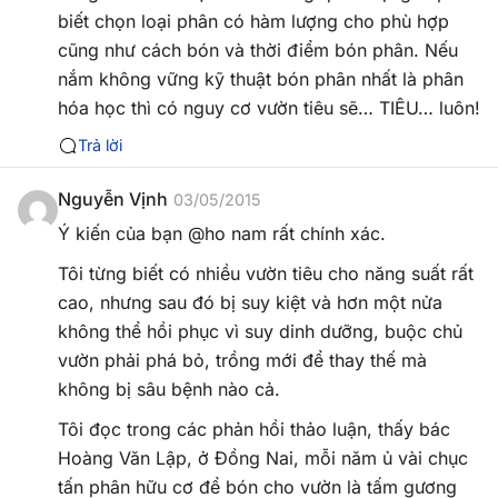
biết chọn loại phân có hàm lượng cho phù hợp
cũng như cách bón và thời điểm bón phân. Nếu
nắm không vững kỹ thuật bón phân nhất là phân
hóa học thì có nguy cơ vườn tiêu sẽ… TIÊU… luôn!
Trả lời
Nguyễn Vịnh
03/05/2015
Ý kiến của bạn @ho nam rất chính xác.
Tôi từng biết có nhiều vườn tiêu cho năng suất rất
cao, nhưng sau đó bị suy kiệt và hơn một nửa
không thể hồi phục vì suy dinh dưỡng, buộc chủ
vườn phải phá bỏ, trồng mới để thay thế mà
không bị sâu bệnh nào cả.
Tôi đọc trong các phản hồi thảo luận, thấy bác
Hoàng Văn Lập, ở Đồng Nai, mỗi năm ủ vài chục
tấn phân hữu cơ để bón cho vườn là tấm gương