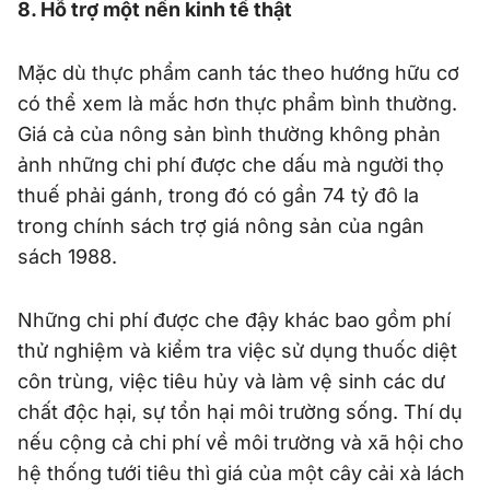
8. Hỗ trợ một nền kinh tế thật
Mặc dù thực phẩm canh tác theo hướng hữu cơ
có thể xem là mắc hơn thực phẩm bình thường.
Giá cả của nông sản bình thường không phản
ảnh những chi phí được che dấu mà người thọ
thuế phải gánh, trong đó có gần 74 tỷ đô la
trong chính sách trợ giá nông sản của ngân
sách 1988.
Những chi phí được che đậy khác bao gồm phí
thử nghiệm và kiểm tra việc sử dụng thuốc diệt
côn trùng, việc tiêu hủy và làm vệ sinh các dư
chất độc hại, sự tổn hại môi trường sống. Thí dụ
nếu cộng cả chi phí về môi trường và xã hội cho
hệ thống tưới tiêu thì giá của một cây cải xà lách