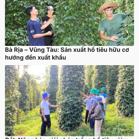
Bà Rịa – Vũng Tàu: Sản xuất hồ tiêu hữu cơ
hướng đến xuất khẩu