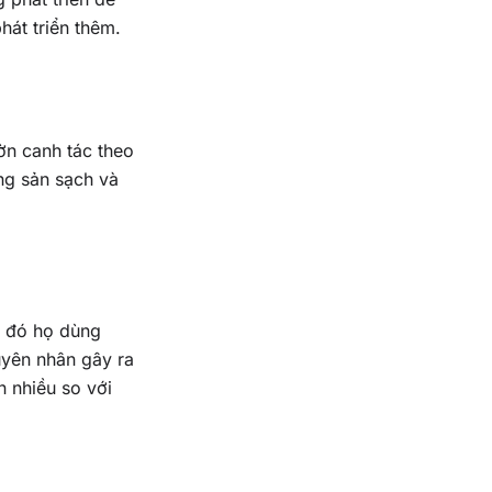
hát triển thêm.
ờn canh tác theo
g sản sạch và
o đó họ dùng
uyên nhân gây ra
n nhiều so với