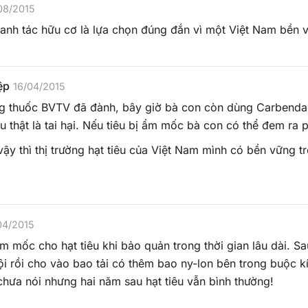
08/2015
h tác hữu cơ là lựa chọn đúng đắn vì một Việt Nam bền v
ệp
16/04/2015
ng thuốc BVTV đã đành, bây giờ bà con còn dùng Carbenda
êu thật là tai hại. Nếu tiêu bị ẩm mốc bà con có thể đem ra p
ậy thì thị trường hạt tiêu của Việt Nam mình có bền vững 
!
04/2015
 mốc cho hạt tiêu khi bảo quản trong thời gian lâu dài. Sa
i rồi cho vào bao tải có thêm bao ny-lon bên trong buộc k
 chưa nói nhưng hai năm sau hạt tiêu vẫn bình thường!