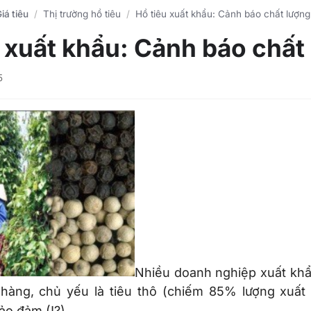
iá tiêu
Thị trường hồ tiêu
Hồ tiêu xuất khẩu: Cảnh báo chất lượng
 xuất khẩu: Cảnh báo chất 
5
Nhiều doanh nghiệp xuất khẩu
ại hàng, chủ yếu là tiêu thô (chiếm 85% lượng xuất
ảo đảm (!?).