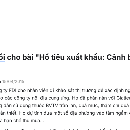
ồi
cho bài
"Hồ tiêu xuất khẩu: Cảnh 
m
15/04/2015
 ty FDI cho nhân viên đi khảo sát thị trường để xác định 
do các công ty nội địa cung ứng. Họ đã phàn nàn với Giati
 dân sử dụng thuốc BVTV tràn lan, quá mức, thậm chí quá 
ần thiết. Họ dự tính đưa một số địa phương vào tầm ngắm 
và hạn chế thu mua…