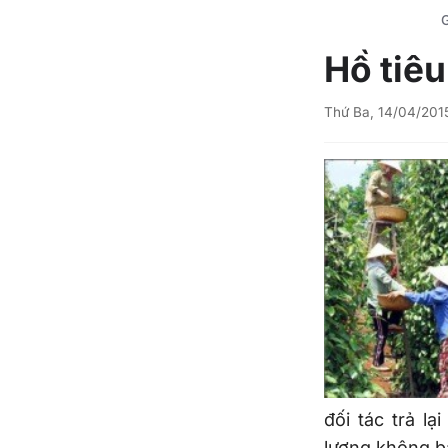
G
Hồ tiêu
Thứ Ba, 14/04/201
đối tác trả l
lượng không b