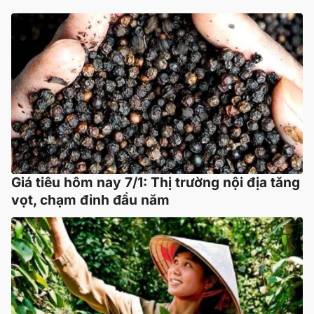
Giá tiêu hôm nay 7/1: Thị trường nội địa tăng
vọt, chạm đỉnh đầu năm