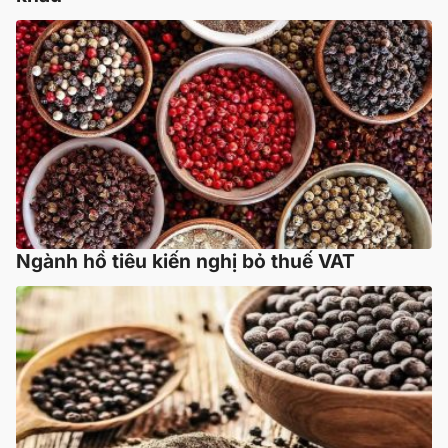
Ngành hồ tiêu kiến nghị bỏ thuế VAT