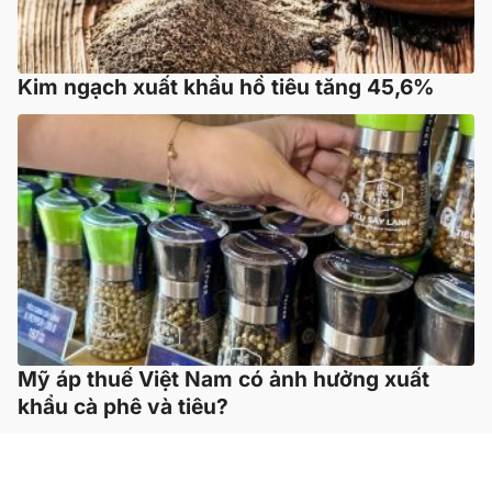
Kim ngạch xuất khẩu hồ tiêu tăng 45,6%
Mỹ áp thuế Việt Nam có ảnh hưởng xuất
khẩu cà phê và tiêu?