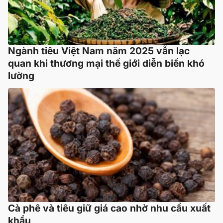
Ngành tiêu Việt Nam năm 2025 vẫn lạc
quan khi thương mại thế giới diễn biến khó
lường
Cà phê và tiêu giữ giá cao nhờ nhu cầu xuất
khẩu