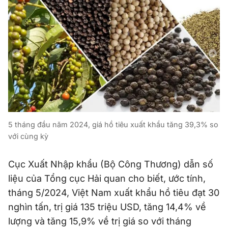
5 tháng đầu năm 2024, giá hồ tiêu xuất khẩu tăng 39,3% so
với cùng kỳ
Cục Xuất Nhập khẩu (Bộ Công Thương) dẫn số
liệu của Tổng cục Hải quan cho biết, ước tính,
tháng 5/2024, Việt Nam xuất khẩu hồ tiêu đạt 30
nghìn tấn, trị giá 135 triệu USD, tăng 14,4% về
lượng và tăng 15,9% về trị giá so với tháng