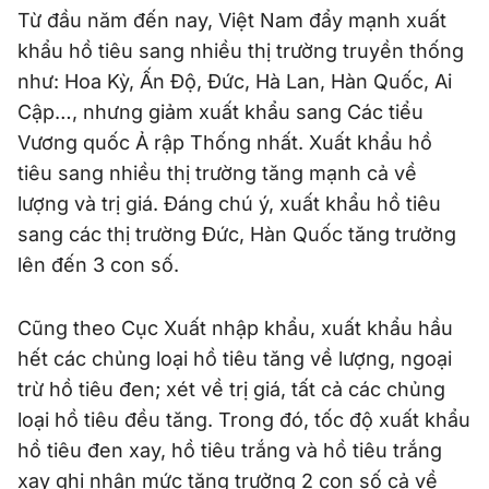
Từ đầu năm đến nay, Việt Nam đẩy mạnh xuất
khẩu hồ tiêu sang nhiều thị trường truyền thống
như: Hoa Kỳ, Ấn Độ, Đức, Hà Lan, Hàn Quốc, Ai
Cập…, nhưng giảm xuất khẩu sang Các tiểu
Vương quốc Ả rập Thống nhất. Xuất khẩu hồ
tiêu sang nhiều thị trường tăng mạnh cả về
lượng và trị giá. Đáng chú ý, xuất khẩu hồ tiêu
sang các thị trường Đức, Hàn Quốc tăng trưởng
lên đến 3 con số.
Cũng theo Cục Xuất nhập khẩu, xuất khẩu hầu
hết các chủng loại hồ tiêu tăng về lượng, ngoại
trừ hồ tiêu đen; xét về trị giá, tất cả các chủng
loại hồ tiêu đều tăng. Trong đó, tốc độ xuất khẩu
hồ tiêu đen xay, hồ tiêu trắng và hồ tiêu trắng
xay ghi nhận mức tăng trưởng 2 con số cả về