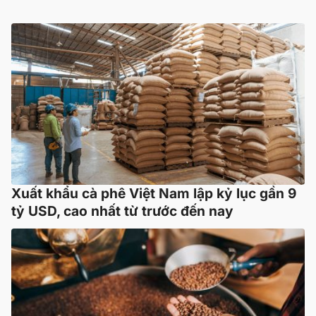
Xuất khẩu cà phê Việt Nam lập kỷ lục gần 9
tỷ USD, cao nhất từ trước đến nay