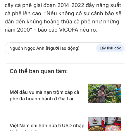
cây cà phê giai đoạn 2014-2022 đẩy năng suất
cà phê lên cao. “Nếu không có sự cảnh báo sẽ
dẫn đến khủng hoảng thừa cà phê như những
năm 2000” – báo cáo VICOFA nêu rõ.
Nguồn Ngọc Ánh (Người lao động)
Lấy link gốc
Có thể bạn quan tâm:
Mới đầu vụ mà nạn trộm cắp cà
phê đã hoành hành ở Gia Lai
Việt Nam chi hơn nửa tỉ USD nhập