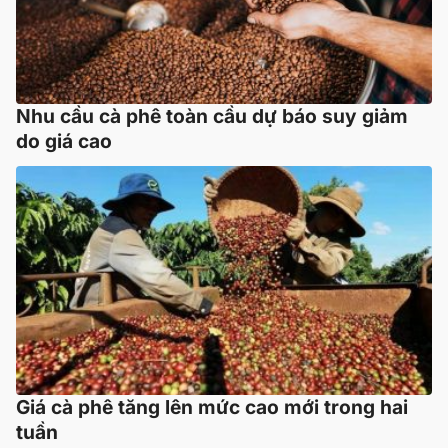
Nhu cầu cà phê toàn cầu dự báo suy giảm
do giá cao
Giá cà phê tăng lên mức cao mới trong hai
tuần