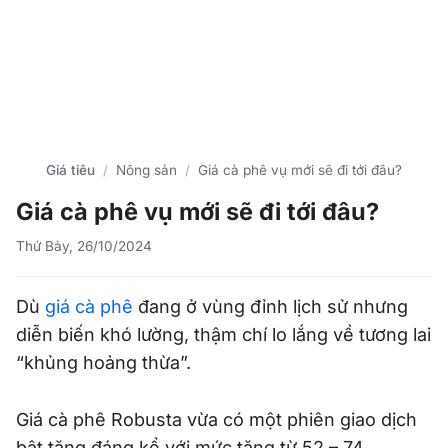
Giá tiêu
Nông sản
Giá cà phê vụ mới sẽ đi tới đâu?
Giá cà phê vụ mới sẽ đi tới đâu?
Thứ Bảy, 26/10/2024
Dù
giá cà phê
đang ở vùng đỉnh lịch sử nhưng
diễn biến khó lường, thậm chí lo lắng về tương lai
“khủng hoảng thừa”.
Giá cà phê Robusta vừa có một phiên giao dịch
bật tăng đáng kể với mức tăng từ 52 – 74