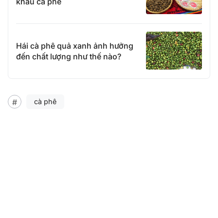
khẩu cà phê
Hái cà phê quả xanh ảnh hưởng
đến chất lượng như thế nào?
cà phê