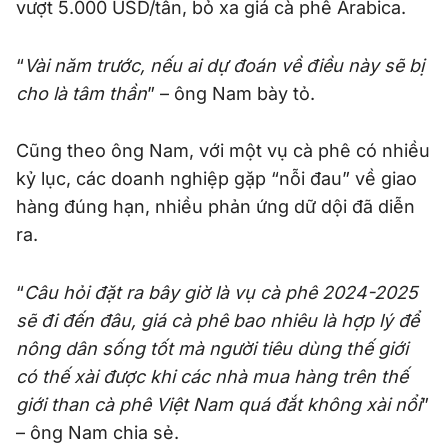
vượt 5.000 USD/tấn, bỏ xa giá cà phê Arabica.
“
Vài năm trước, nếu ai dự đoán về điều này sẽ bị
cho là tâm thần
” – ông Nam bày tỏ.
Cũng theo ông Nam, với một vụ cà phê có nhiều
kỷ lục, các doanh nghiệp gặp “nỗi đau” về giao
hàng đúng hạn, nhiều phản ứng dữ dội đã diễn
ra.
“
Câu hỏi đặt ra bây giờ là vụ cà phê 2024-2025
sẽ đi đến đâu, giá cà phê bao nhiêu là hợp lý để
nông dân sống tốt mà người tiêu dùng thế giới
có thế xài được khi các nhà mua hàng trên thế
giới than cà phê Việt Nam quá đắt không xài nổi
”
– ông Nam chia sẻ.