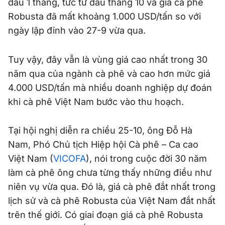
đầu 1 tháng, tức từ đầu tháng 10 và giá cà phê
Robusta đã mất khoảng 1.000 USD/tấn so với
ngày lập đỉnh vào 27-9 vừa qua.
Tuy vậy, đây vẫn là vùng giá cao nhất trong 30
năm qua của ngành cà phê và cao hơn mức giá
4.000 USD/tấn mà nhiều doanh nghiệp dự đoán
khi cà phê Việt Nam bước vào thu hoạch.
Tại hội nghị diễn ra chiều 25-10, ông Đỗ Hà
Nam, Phó Chủ tịch Hiệp hội Cà phê – Ca cao
Việt Nam (
VICOFA
), nói trong cuộc đời 30 năm
làm cà phê ông chưa từng thấy những điều như
niên vụ vừa qua. Đó là, giá cà phê đắt nhất trong
lịch sử và cà phê Robusta của Việt Nam đắt nhất
trên thế giới. Có giai đoạn giá cà phê Robusta