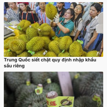
Trung Quốc siết chặt quy định nhập khẩu
sầu riêng