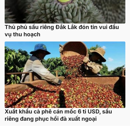
Thủ phủ sầu riêng Đắk Lắk đón tin vui đầu
vụ thu hoạch
Xuất khẩu cà phê cán mốc 6 tỉ USD, sầu
riêng đang phục hồi đà xuất ngoại