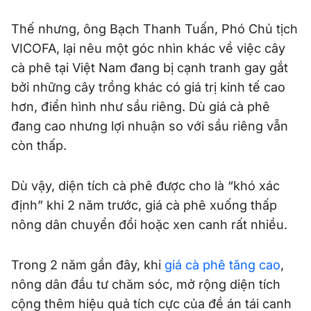
Thế nhưng, ông Bạch Thanh Tuấn, Phó Chủ tịch
VICOFA, lại nêu một góc nhìn khác về việc cây
cà phê tại Việt Nam đang bị cạnh tranh gay gắt
bởi những cây trồng khác có giá trị kinh tế cao
hơn, điển hình như sầu riêng. Dù giá cà phê
đang cao nhưng lợi nhuận so với sầu riêng vẫn
còn thấp.
Dù vậy, diện tích cà phê được cho là “khó xác
định” khi 2 năm trước, giá cà phê xuống thấp
nông dân chuyển đổi hoặc xen canh rất nhiều.
Trong 2 năm gần đây, khi
giá cà phê tăng cao
,
nông dân đầu tư chăm sóc, mở rộng diện tích
cộng thêm hiệu quả tích cực của đề án tái canh