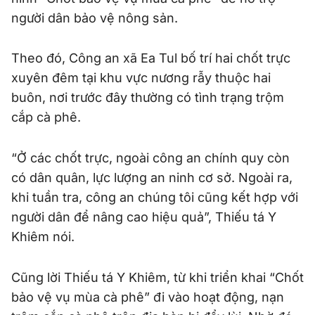
người dân bảo vệ nông sản.
Theo đó, Công an xã Ea Tul bố trí hai chốt trực
xuyên đêm tại khu vực nương rẫy thuộc hai
buôn, nơi trước đây thường có tình trạng trộm
cắp cà phê.
“Ở các chốt trực, ngoài công an chính quy còn
có dân quân, lực lượng an ninh cơ sở. Ngoài ra,
khi tuần tra, công an chúng tôi cũng kết hợp với
người dân để nâng cao hiệu quả”, Thiếu tá Y
Khiêm nói.
Cũng lời Thiếu tá Y Khiêm, từ khi triển khai “Chốt
bảo vệ vụ mùa cà phê” đi vào hoạt động, nạn