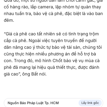
Qua đó, một số người dân làm chòi canh gác, gia
cố hàng rào, lắp camera, lập nhóm tự quản thay
nhau tuần tra, bảo vệ cà phê, đặc biệt là vào ban
đêm.
“Giá cà phê cao tất nhiên sẽ có tình trạng trộm
cắp cà phê. Ngoài việc tuyên truyền để người
dân nâng cao ý thức tự bảo vệ tài sản, chúng tôi
cũng thực hiện nhiều phương án để hỗ trợ bà
con. Trong đó, mô hình Chốt bảo vệ vụ mùa cà
phê đã mang lại hiệu quả thiết thực, được đánh
giá cao”, ông Bất nói.
Nguồn Báo Pháp Luật Tp. HCM
Lấy link gốc