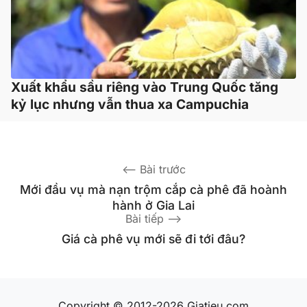
Xuất khẩu sầu riêng vào Trung Quốc tăng
kỷ lục nhưng vẫn thua xa Campuchia
Mới đầu vụ mà nạn trộm cắp cà phê đã hoành
hành ở Gia Lai
Giá cà phê vụ mới sẽ đi tới đâu?
Copyright © 2012-2026 Giatieu.com