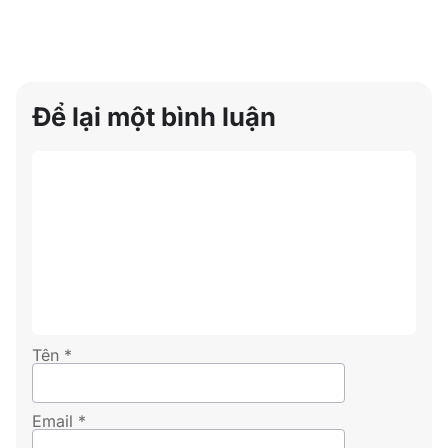
Để lại một bình luận
Tên
*
Email
*