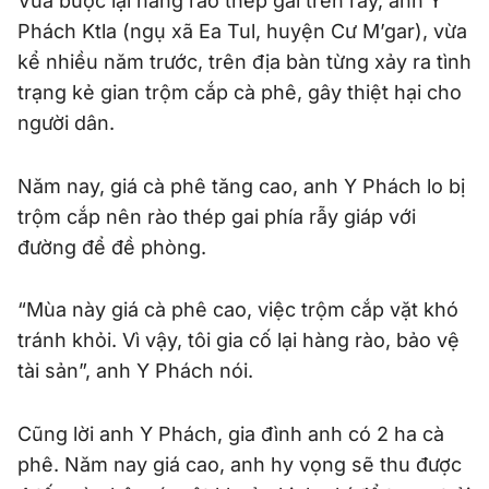
Vừa buộc lại hàng rào thép gai trên rẫy, anh Y
Phách Ktla (ngụ xã Ea Tul, huyện Cư M’gar), vừa
kể nhiều năm trước, trên địa bàn từng xảy ra tình
trạng kẻ gian trộm cắp cà phê, gây thiệt hại cho
người dân.
Năm nay, giá cà phê tăng cao, anh Y Phách lo bị
trộm cắp nên rào thép gai phía rẫy giáp với
đường để đề phòng.
“Mùa này giá cà phê cao, việc trộm cắp vặt khó
tránh khỏi. Vì vậy, tôi gia cố lại hàng rào, bảo vệ
tài sản”, anh Y Phách nói.
Cũng lời anh Y Phách, gia đình anh có 2 ha cà
phê. Năm nay giá cao, anh hy vọng sẽ thu được