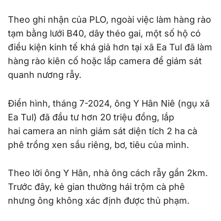
Theo ghi nhận của PLO, ngoài việc làm hàng rào
tạm bằng lưới B40, dây théo gai, một số hộ có
điều kiện kinh tế khá giả hơn tại xã Ea Tul đã làm
hàng rào kiên cố hoặc lắp camera để giám sát
quanh nương rẫy.
Điển hình, tháng 7-2024, ông Y Hân Niê (ngụ xã
Ea Tul) đã đầu tư hơn 20 triệu đồng, lắp
hai camera an ninh giám sát diện tích 2 ha cà
phê trồng xen sầu riêng, bơ, tiêu của mình.
Theo lời ông Y Hân, nhà ông cách rẫy gần 2km.
Trước đây, kẻ gian thường hái trộm cà phê
nhưng ông không xác định được thủ phạm.