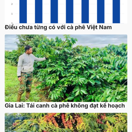
Điều chưa từng có với cà phê Việt Nam
Gia Lai: Tái canh cà phê không đạt kế hoạch