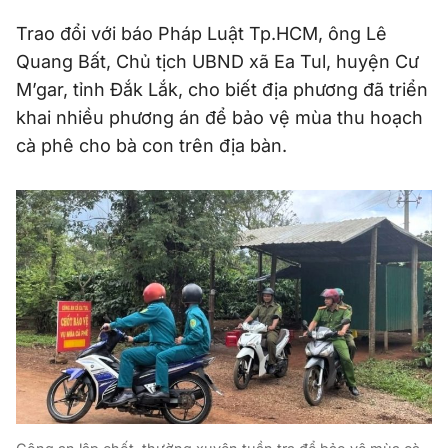
Trao đổi với báo Pháp Luật Tp.HCM, ông Lê
Quang Bất, Chủ tịch UBND xã Ea Tul, huyện Cư
M’gar, tỉnh Đắk Lắk, cho biết địa phương đã triển
khai nhiều phương án để bảo vệ mùa thu hoạch
cà phê cho bà con trên địa bàn.