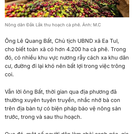
Nông dân Đắk Lắk thu hoạch cà phê. Ảnh: M.C
Ông Lê Quang Bất, Chủ tịch UBND xã Ea Tul,
cho biết toàn xã có hơn 4.200 ha cà phê. Trong
đó, có nhiều khu vực nương rẫy cách xa khu dân
cư, đường đi lại khó nên bất lợi trong việc trông
coi.
Vẫn lời ông Bất, thời gian qua địa phương đã
thường xuyên tuyên truyền, nhắc nhở bà con
trên địa bàn tự có biện pháp bảo vệ nông sản
trước, trong và sau thu hoạch.