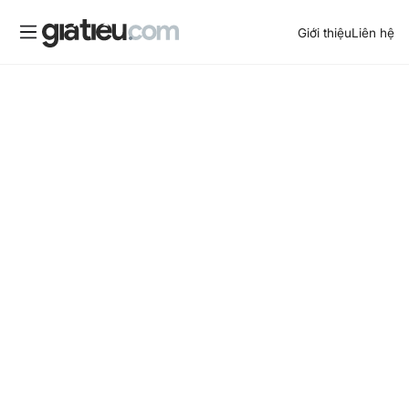
Giới thiệu
Liên hệ