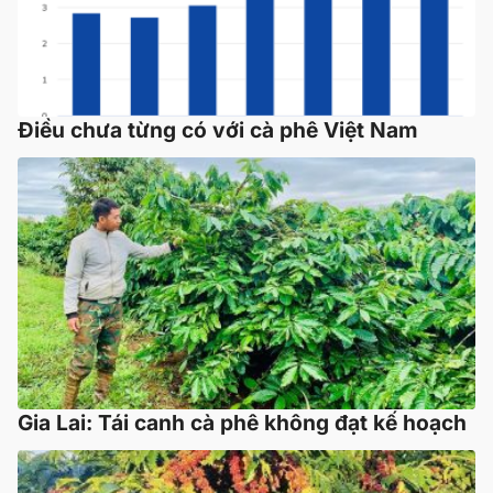
Điều chưa từng có với cà phê Việt Nam
Gia Lai: Tái canh cà phê không đạt kế hoạch