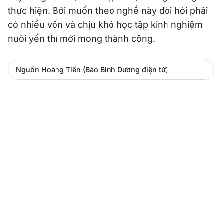
thực hiện. Bởi muốn theo nghề này đòi hỏi phải
có nhiều vốn và chịu khó học tập kinh nghiệm
nuôi yến thì mới mong thành công.
Nguồn Hoàng Tiến (Báo Bình Dương điện tử)