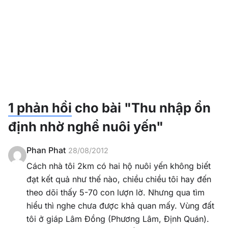
1 phản hồi
cho bài
"Thu nhập ổn
định nhờ nghề nuôi yến"
Phan Phat
28/08/2012
Cách nhà tôi 2km có hai hộ nuôi yến không biết
đạt kết quả như thế nào, chiều chiều tôi hay đến
theo dõi thấy 5-70 con lượn lờ. Nhưng qua tìm
hiểu thì nghe chưa được khả quan mấy. Vùng đất
tôi ở giáp Lâm Đồng (Phương Lâm, Định Quán).