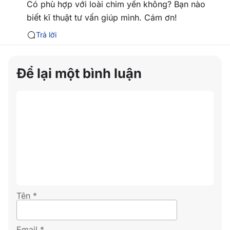
Có phù hợp với loài chim yến không? Bạn nào
biết kĩ thuật tư vấn giúp mình. Cám ơn!
Trả lời
Để lại một bình luận
Tên
*
Email
*