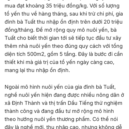
mua đạt khoảng 35 triệu đồng/kg. Với số lượng
tổ yến thu về hàng tháng, sau khi trừ chi phí, gia
đình bà Tuất thu nhập ổn định trên dưới 20 triệu
đồng/tháng. Để mở rộng quy mô nuôi yến, bà
Tuất cho biết thời gian tới sẽ tiếp tục đầu tư xây
thêm nhà nuôi yến theo đúng quy cách với tổng
diện tích 500m2, gồm 5 tầng. Đây là bước đi cần
thiết khi mà giá trị của tổ yến ngày càng cao,
mang lại thu nhập ổn định.
Ngoài mô hình nuôi yến của gia đình bà Tuất,
nghề nuôi yến hiện đang được nhiều nông dân ở
xã Định Thành và thị trấn Dầu Tiếng thử nghiệm
thành công và đang đầu tư mở rộng mô hình
theo hướng nuôi yến thương phẩm. Có thể nói
đây là nghề mới, thu nhập cao, nhưng không dễ