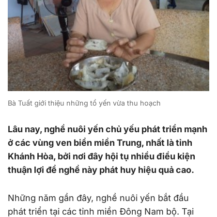
Bà Tuất giới thiệu những tổ yến vừa thu hoạch
Lâu nay, nghề nuôi yến chủ yếu phát triển mạnh
ở các vùng ven biển miền Trung, nhất là tỉnh
Khánh Hòa, bởi nơi đây hội tụ nhiều điều kiện
thuận lợi để nghề này phát huy hiệu quả cao.
Những năm gần đây, nghề nuôi yến bắt đầu
phát triển tại các tỉnh miền Đông Nam bộ. Tại