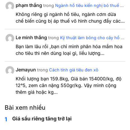
phạm thắng
trong
Ngành hồ tiêu kiến nghị bỏ thuế VAT
Không riêng gì ngành hồ tiêu, ngành cơm dừa
chế biến cũng bị áp thuế vô hình chung đẩy các…
Le minh thắng
trong
Kỹ thuật làm bông cho cây hồ tiêu (P1)
Bạn làm lâu rồi ,bạn chỉ mình phân hóa mầm hoa
cho tiêu thì nên dùng loại gì, liều lượng…
Jemayun
trong
Cách tính giá tiêu đen xô
Khối lượng bạn 159.8kg, Giá bán 154000/kg, độ
12°5, zem cân nặng 550gr/kg. Vậy mình cộng
thêm giá hoặc kg…
Bài xem nhiều
Giá sầu riêng tăng trở lại
1