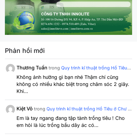
Phản hồi mới
Thương Tuấn
trong
Quy trình kĩ thuật trồng Hồ Tiêu ở Chư Sê – Phần 2
Không ảnh hưởng gì bạn nhé Thậm chí cũng
không có nhiều khác biệt trong chăm sóc 2 giây.
Khi…
Kiệt Võ
trong
Quy trình kĩ thuật trồng Hồ Tiêu ở Chư Sê – Phần 2
Em là tay ngang đang tập tành trồng tiêu ! Cho
em hỏi là lúc trồng bầu dây ác có…