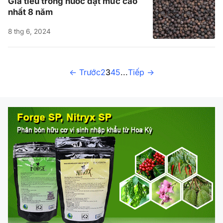
Giá tiêu trong nước đạt mức cao
nhất 8 năm
8 thg 6, 2024
<- Trước
2
3
4
5
...
Tiếp ->