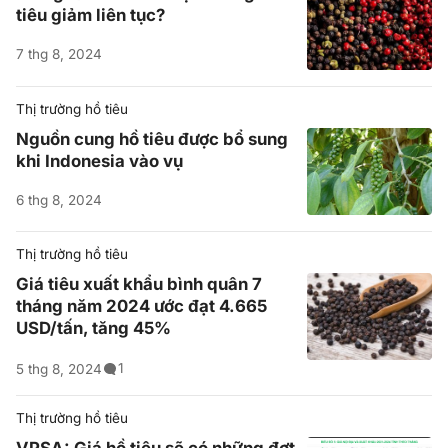
tiêu giảm liên tục?
7 thg 8, 2024
Thị trường hồ tiêu
Nguồn cung hồ tiêu được bổ sung
khi Indonesia vào vụ
6 thg 8, 2024
Thị trường hồ tiêu
Giá tiêu xuất khẩu bình quân 7
tháng năm 2024 ước đạt 4.665
USD/tấn, tăng 45%
1
5 thg 8, 2024
Thị trường hồ tiêu
VPSA: Giá hồ tiêu sẽ có những đợt