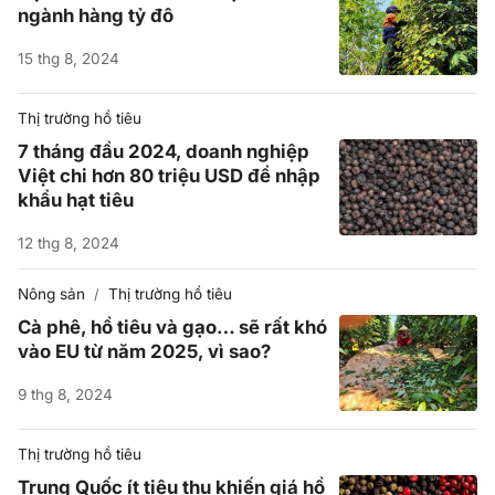
ngành hàng tỷ đô
15 thg 8, 2024
Thị trường hồ tiêu
7 tháng đầu 2024, doanh nghiệp
Việt chi hơn 80 triệu USD để nhập
khẩu hạt tiêu
12 thg 8, 2024
Nông sản
Thị trường hồ tiêu
Cà phê, hồ tiêu và gạo… sẽ rất khó
vào EU từ năm 2025, vì sao?
9 thg 8, 2024
Thị trường hồ tiêu
Trung Quốc ít tiêu thụ khiến giá hồ